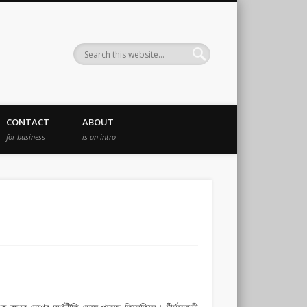
CONTACT
ABOUT
for business
is an intro
বছরে দেশের অর্থনীতি ভেঙ্গে পরেছে তিলেতিলে। দীর্ঘমেয়াদী