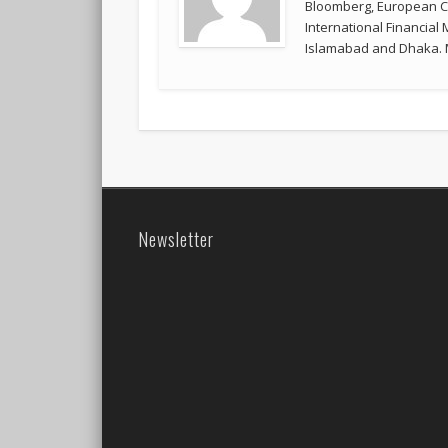
Bloomberg, European Co
International Financial
Islamabad and Dhaka. M
Newsletter