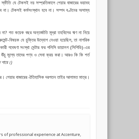
এই স্ফীতি যে টেকসই নয় সম্প্রতিকালে শেয়ার বাজারের ভয়াবহ
রবে না। টেকসই কর্মসংস্থান হবে না। সম্পদ বণ্টনের অসাম্য
না? গত কয়েক বছর অন্তর্জাতি মূদ্রা তহবিলের ঋণ না নিয়ে
ুমেন্ট-বিষয়ক যে চুক্তির উদ্যোগ নেওয়া হয়েছিল, তা নাগরিক
রকারী গবেষণা সংস্থা সেন্টার ফর পলিসি ডায়ালগ (সিপিডি)-এর
 ঊঁচু মূল্যে তাদের পণ্য ও সেবা ক্রয় করা। আরও কি কি শর্ত
ে পারে।)
িতে পারে। শেয়ার বাজারের ঐতিহাসিক দরপতন তাইর আলামত মাত্র।
s of professional experience at Accenture,